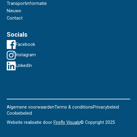
Transportinformatie
Nieuws
Contact
Socials
Facebook
Instagram
LinkedIn
Algemene voorwaarden
Terms & conditions
Privacybeleid
Cookiebeleid
Website realisatie door
Firefly Visuals
© Copyright 2025