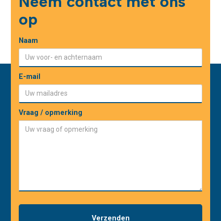
Neem contact met ons
op
Naam
E-mail
Vraag / opmerking