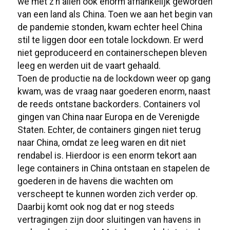
we met z’n allen ook enorm afhankelijk geworden
van een land als China. Toen we aan het begin van
de pandemie stonden, kwam echter heel China
stil te liggen door een totale lockdown. Er werd
niet geproduceerd en containerschepen bleven
leeg en werden uit de vaart gehaald.
Toen de productie na de lockdown weer op gang
kwam, was de vraag naar goederen enorm, naast
de reeds ontstane backorders. Containers vol
gingen van China naar Europa en de Verenigde
Staten. Echter, de containers gingen niet terug
naar China, omdat ze leeg waren en dit niet
rendabel is. Hierdoor is een enorm tekort aan
lege containers in China ontstaan en stapelen de
goederen in de havens die wachten om
verscheept te kunnen worden zich verder op.
Daarbij komt ook nog dat er nog steeds
vertragingen zijn door sluitingen van havens in