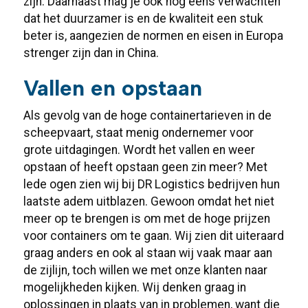
zijn. Daarnaast mag je ook nog eens verwachten
dat het duurzamer is en de kwaliteit een stuk
beter is, aangezien de normen en eisen in Europa
strenger zijn dan in China.
Vallen en opstaan
Als gevolg van de hoge containertarieven in de
scheepvaart, staat menig ondernemer voor
grote uitdagingen. Wordt het vallen en weer
opstaan of heeft opstaan geen zin meer? Met
lede ogen zien wij bij DR Logistics bedrijven hun
laatste adem uitblazen. Gewoon omdat het niet
meer op te brengen is om met de hoge prijzen
voor containers om te gaan. Wij zien dit uiteraard
graag anders en ook al staan wij vaak maar aan
de zijlijn, toch willen we met onze klanten naar
mogelijkheden kijken. Wij denken graag in
oplossingen in plaats van in problemen, want die