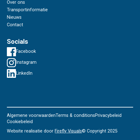
Over ons
Transportinformatie
Nieuws
Contact
Socials
Facebook
Instagram
LinkedIn
Algemene voorwaarden
Terms & conditions
Privacybeleid
Cookiebeleid
Website realisatie door
Firefly Visuals
© Copyright 2025