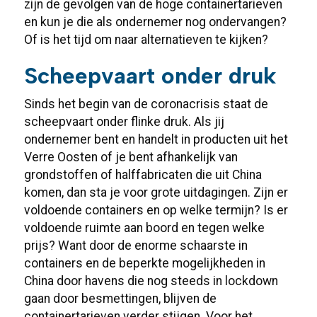
zijn de gevolgen van de hoge containertarieven
en kun je die als ondernemer nog ondervangen?
Of is het tijd om naar alternatieven te kijken?
Scheepvaart onder druk
Sinds het begin van de coronacrisis staat de
scheepvaart onder flinke druk. Als jij
ondernemer bent en handelt in producten uit het
Verre Oosten of je bent afhankelijk van
grondstoffen of halffabricaten die uit China
komen, dan sta je voor grote uitdagingen. Zijn er
voldoende containers en op welke termijn? Is er
voldoende ruimte aan boord en tegen welke
prijs? Want door de enorme schaarste in
containers en de beperkte mogelijkheden in
China door havens die nog steeds in lockdown
gaan door besmettingen, blijven de
containertarieven verder stijgen. Voor het