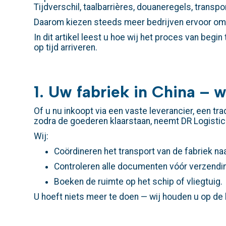
Tijdverschil, taalbarrières, douaneregels, transpor
Daarom kiezen steeds meer bedrijven ervoor om
In dit artikel leest u hoe wij het proces van begin
op tijd arriveren.
1. Uw fabriek in China – w
Of u nu inkoopt via een vaste leverancier, een tr
zodra de goederen klaarstaan, neemt DR Logistic
Wij:
Coördineren het transport van de fabriek na
Controleren alle documenten vóór verzendi
Boeken de ruimte op het schip of vliegtuig.
U hoeft niets meer te doen — wij houden u op de 