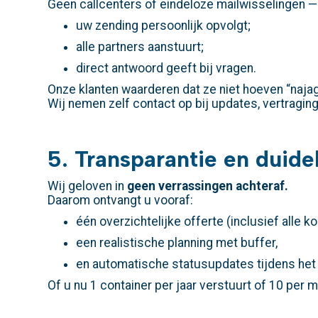
Geen callcenters of eindeloze mailwisselingen — 
uw zending persoonlijk opvolgt;
alle partners aanstuurt;
direct antwoord geeft bij vragen.
Onze klanten waarderen dat ze niet hoeven “najag
Wij nemen zelf contact op bij updates, vertragi
5. Transparantie en duid
Wij geloven in
geen verrassingen achteraf.
Daarom ontvangt u vooraf:
één overzichtelijke offerte (inclusief alle ko
een realistische planning met buffer,
en automatische statusupdates tijdens het 
Of u nu 1 container per jaar verstuurt of 10 per m