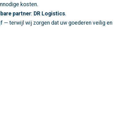
 onnodige kosten.
bare partner
:
DR Logistics
.
jf — terwijl wij zorgen dat uw goederen veilig en