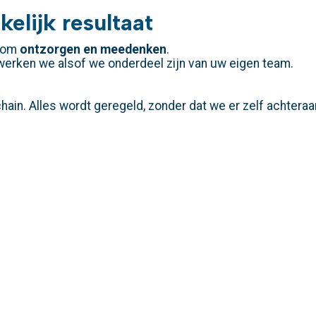
kelijk resultaat
r om
ontzorgen en meedenken
.
werken we alsof we onderdeel zijn van uw eigen team.
chain. Alles wordt geregeld, zonder dat we er zelf achtera