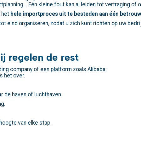
tplanning... Eén kleine fout kan al leiden tot vertraging of
 het
hele importproces uit te besteden aan één betrouw
 tot eind organiseren, zodat u zich kunt richten op uw bedri
ij regelen de rest
ading company of een platform zoals Alibaba:
s het over.
ar de haven of luchthaven.
ng.
hoogte van elke stap.