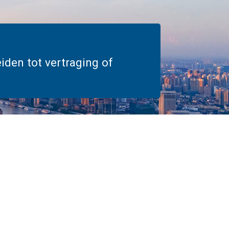
eiden tot vertraging of