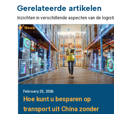
Gerelateerde artikelen
Inzichten in verschillende aspecten van de logist
Nieuw
February 23, 2026
Hoe kunt u besparen op
transport uit China zonder