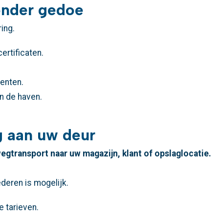
onder gedoe
ring.
ertificaten.
enten.
in de haven.
g aan uw deur
egtransport naar uw magazijn, klant of opslaglocatie.
deren is mogelijk.
e tarieven.