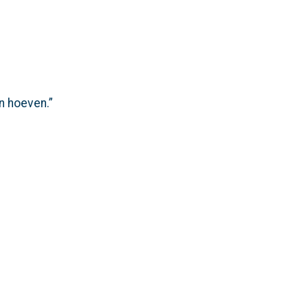
an hoeven.”