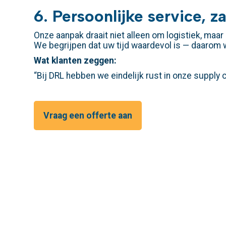
6. Persoonlijke service, za
Onze aanpak draait niet alleen om logistiek, maa
We begrijpen dat uw tijd waardevol is — daarom 
Wat klanten zeggen:
“Bij DRL hebben we eindelijk rust in onze supply 
Vraag een offerte aan