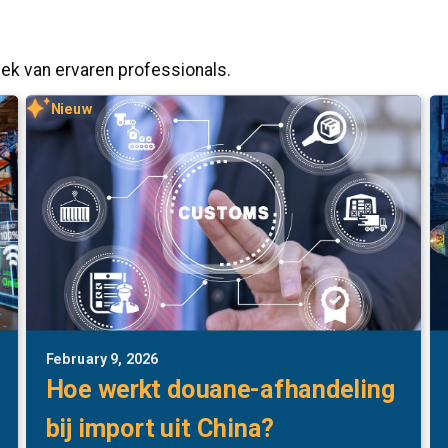
iek van ervaren professionals.
Nieuw
February 9, 2026
Hoe werkt douane-afhandeling
bij import uit China?