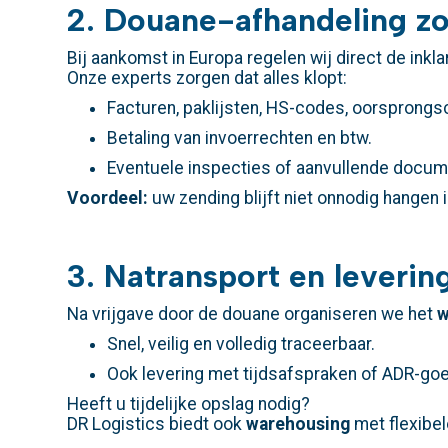
2. Douane-afhandeling z
Bij aankomst in Europa regelen wij direct de inkla
Onze experts zorgen dat alles klopt:
Facturen, paklijsten, HS-codes, oorsprongsc
Betaling van invoerrechten en btw.
Eventuele inspecties of aanvullende docum
Voordeel:
uw zending blijft niet onnodig hangen 
3. Natransport en leverin
Na vrijgave door de douane organiseren we het
w
Snel, veilig en volledig traceerbaar.
Ook levering met tijdsafspraken of ADR-goe
Heeft u tijdelijke opslag nodig?
DR Logistics biedt ook
warehousing
met flexibel